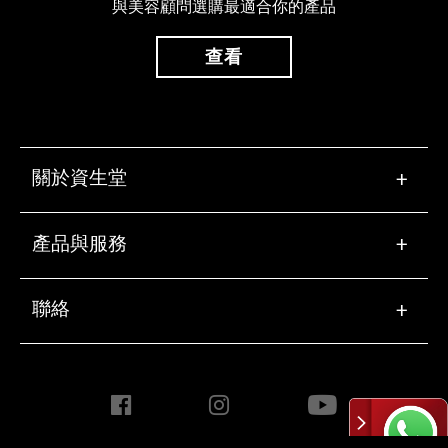
與美容顧問選購最適合你的產品
查看
關於資生堂
+
產品與服務
+
聯絡
+