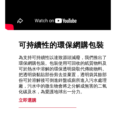
可持續性的環保網購包裝
為支持可持續性以達致源頭減廢，我們推出了
環保網購包裝。包裝使用可回收的紙質物料及
可於熱水中溶解的環保透明袋取代傳統物料。
把透明袋黏貼部份剪去並棄置，透明袋其餘部
份可於溶解後可倒進鋅盤或廁所進入污水處理
廠，污水中的微生物會將之分解成無害的二氧
化碳及水，為愛護地球出一分力。
立即選購