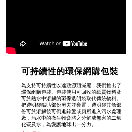
可持續性的環保網購包裝
為支持可持續性以達致源頭減廢，我們推出了
環保網購包裝。包裝使用可回收的紙質物料及
可於熱水中溶解的環保透明袋取代傳統物料。
把透明袋黏貼部份剪去並棄置，透明袋其餘部
份可於溶解後可倒進鋅盤或廁所進入污水處理
廠，污水中的微生物會將之分解成無害的二氧
化碳及水，為愛護地球出一分力。