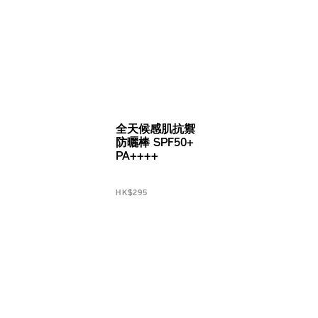
全天候感肌抗禦
防曬棒 SPF50+
PA++++
HK$295