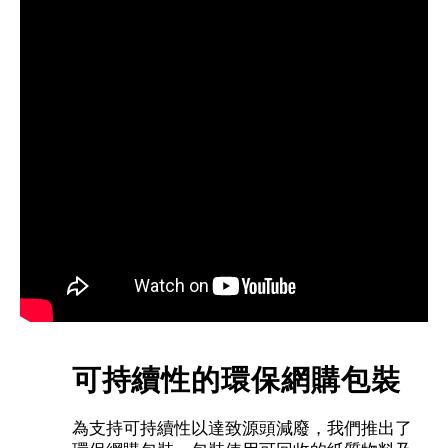
可持續性的環保網購包裝
為支持可持續性以達致源頭減廢，我們推出了