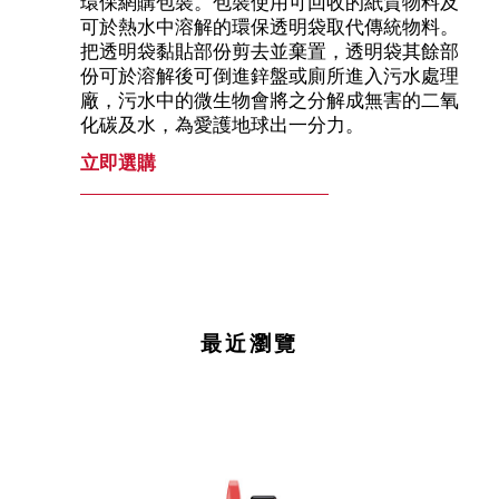
環保網購包裝。包裝使用可回收的紙質物料及
可於熱水中溶解的環保透明袋取代傳統物料。
把透明袋黏貼部份剪去並棄置，透明袋其餘部
份可於溶解後可倒進鋅盤或廁所進入污水處理
廠，污水中的微生物會將之分解成無害的二氧
化碳及水，為愛護地球出一分力。
立即選購
最近瀏覽