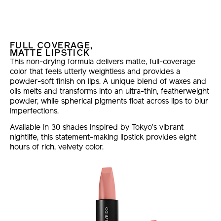
FULL COVERAGE,
MATTE LIPSTICK
This non-drying formula delivers matte, full-coverage
color that feels utterly weightless and provides a
powder-soft finish on lips. A unique blend of waxes and
oils melts and transforms into an ultra-thin, featherweight
powder, while spherical pigments float across lips to blur
imperfections.
Available in 30 shades inspired by Tokyo’s vibrant
nightlife, this statement-making lipstick provides eight
hours of rich, velvety color.