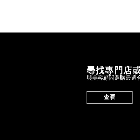
尋找專門店
與美容顧問選購最適
查看