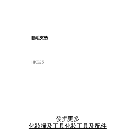
睫毛夾墊
HK$25
發掘更多
化妝掃及工具
化妝工具及配件