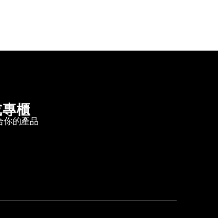
或專櫃
合你的產品