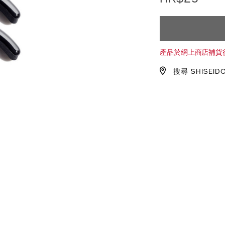
ADD
PRODU
TO
ACTION
產品於網上商店補貨
CART
搜尋 SHISEID
OPTIO