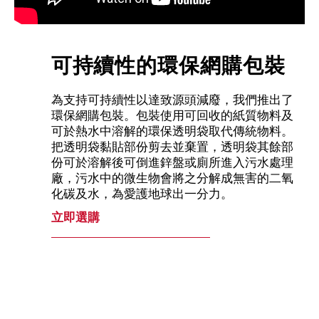
可持續性的環保網購包裝
為支持可持續性以達致源頭減廢，我們推出了
環保網購包裝。包裝使用可回收的紙質物料及
可於熱水中溶解的環保透明袋取代傳統物料。
把透明袋黏貼部份剪去並棄置，透明袋其餘部
份可於溶解後可倒進鋅盤或廁所進入污水處理
廠，污水中的微生物會將之分解成無害的二氧
化碳及水，為愛護地球出一分力。
立即選購