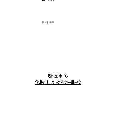
HK$160
發掘更多
化妝工具及配件
眼妝