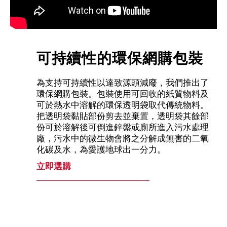
可持續性的環保網購包裝
為支持可持續性以達致源頭減廢，我們推出了
環保網購包裝。包裝使用可回收的紙質物料及
可於熱水中溶解的環保透明袋取代傳統物料。
把透明袋黏貼部份剪去並棄置，透明袋其餘部
份可於溶解後可倒進鋅盤或廁所進入污水處理
廠，污水中的微生物會將之分解成無害的二氧
化碳及水，為愛護地球出一分力。
立即選購