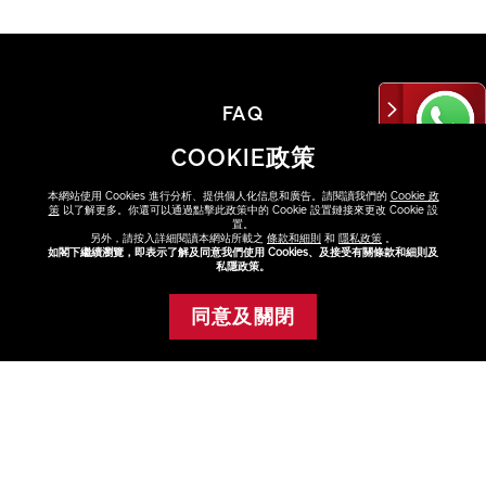
FAQ
點擊FAQ了解更多
COOKIE政策
查看
本網站使用 Cookies 進行分析、提供個人化信息和廣告。請閱讀我們的
Cookie 政
策
以了解更多。你還可以通過點擊此政策中的 Cookie 設置鏈接來更改 Cookie 設
置。
另外，請按入詳細閱讀本網站所載之
條款和細則
和
隱私政策
。
如閣下繼續瀏覽，即表示了解及同意我們使用 Cookies、及接受有關條款和細則及
私隱政策。
尋找專門店或專櫃
與美容顧問選購最適合你的產品
同意及關閉
添加至購物車
查看