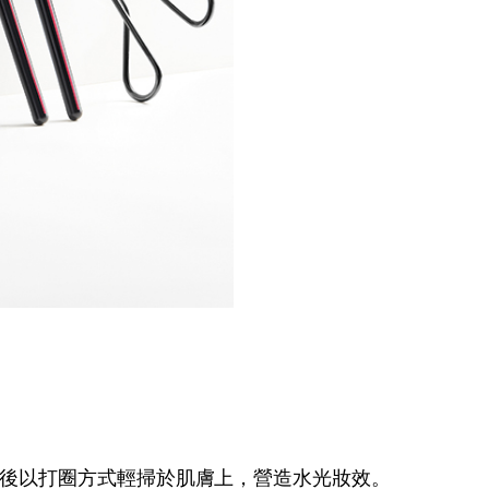
後以打圈方式輕掃於肌膚上，營造水光妝效。