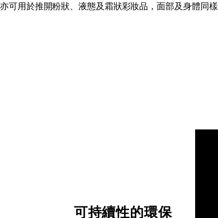
亦可用於推開粉狀、液態及霜狀彩妝品，面部及身體同樣
可持續性的環保