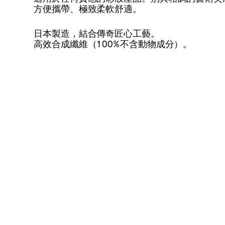
方便攜帶、極致柔軟舒適。
日本製造，結合傳奇匠心工藝。
高效合成纖維（100%不含動物成分）。