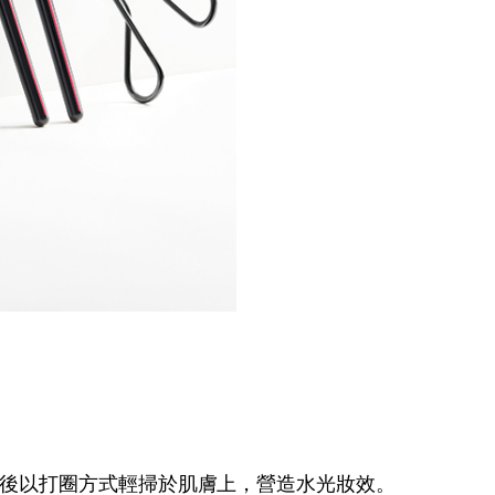
後以打圈方式輕掃於肌膚上，營造水光妝效。