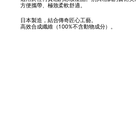
方便攜帶、極致柔軟舒適。
日本製造，結合傳奇匠心工藝。
高效合成纖維（100%不含動物成分）。