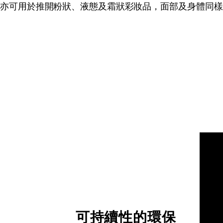
亦可用於推開粉狀、液態及霜狀彩妝品，面部及身體同樣
可持續性的環保