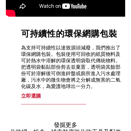
可持續性的環保網購包裝
為支持可持續性以達致源頭減廢，我們推出了
環保網購包裝。包裝使用可回收的紙質物料及
可於熱水中溶解的環保透明袋取代傳統物料。
把透明袋黏貼部份剪去並棄置，透明袋其餘部
份可於溶解後可倒進鋅盤或廁所進入污水處理
廠，污水中的微生物會將之分解成無害的二氧
化碳及水，為愛護地球出一分力。
立即選購
發掘更多