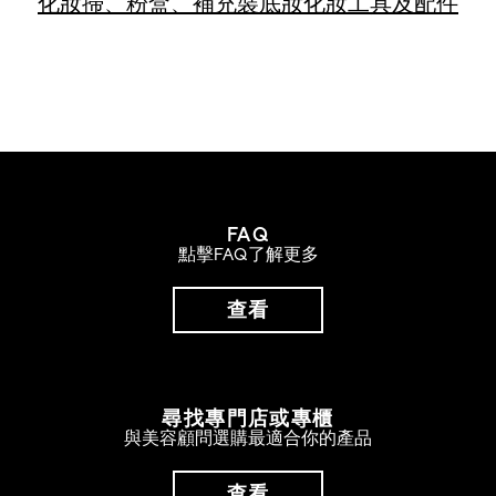
化妝掃、粉盒、補充裝
底妝
化妝工具及配件
FAQ
點擊FAQ了解更多
查看
尋找專門店或專櫃
與美容顧問選購最適合你的產品
查看