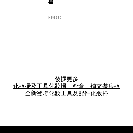
掃
HK$250
發掘更多
化妝掃及工具
化妝掃、粉盒、補充裝
底妝
全新登場
化妝工具及配件
化妝掃