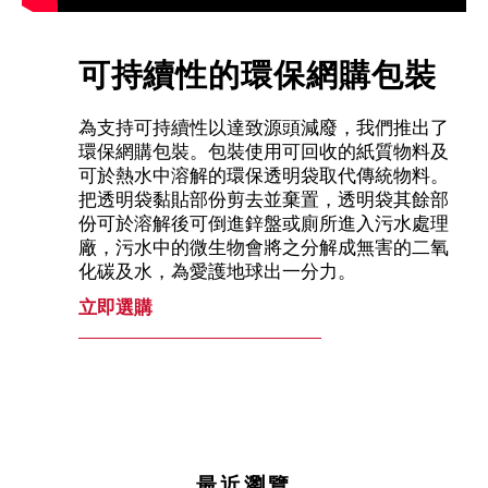
可持續性的環保網購包裝
為支持可持續性以達致源頭減廢，我們推出了
環保網購包裝。包裝使用可回收的紙質物料及
可於熱水中溶解的環保透明袋取代傳統物料。
把透明袋黏貼部份剪去並棄置，透明袋其餘部
份可於溶解後可倒進鋅盤或廁所進入污水處理
廠，污水中的微生物會將之分解成無害的二氧
化碳及水，為愛護地球出一分力。
立即選購
最近瀏覽