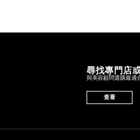
尋找專門店
與美容顧問選購最適
查看