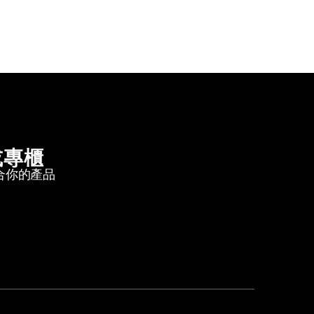
或專櫃
合你的產品