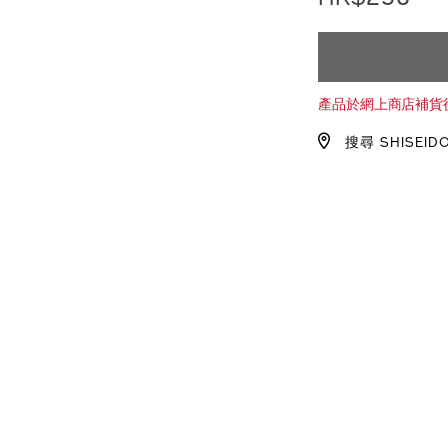
ADD
PRODU
TO
ACTION
產品於網上商店補貨
CART
搜尋 SHISEID
OPTIO