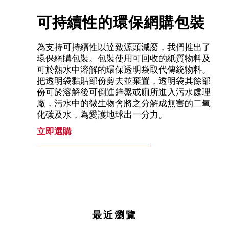
可持續性的環保網購包裝
為支持可持續性以達致源頭減廢，我們推出了
環保網購包裝。包裝使用可回收的紙質物料及
可於熱水中溶解的環保透明袋取代傳統物料。
把透明袋黏貼部份剪去並棄置，透明袋其餘部
份可於溶解後可倒進鋅盤或廁所進入污水處理
廠，污水中的微生物會將之分解成無害的二氧
化碳及水，為愛護地球出一分力。
立即選購
最近瀏覽