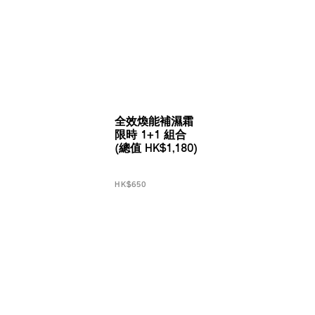
全效煥能補濕霜
限時 1+1 組合
(總值 HK$1,180)
HK$650