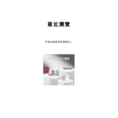
最近瀏覽
升級份量兼享皇牌產品！