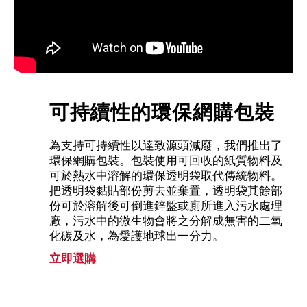
可持續性的環保網購包裝
為支持可持續性以達致源頭減廢，我們推出了
環保網購包裝。包裝使用可回收的紙質物料及
可於熱水中溶解的環保透明袋取代傳統物料。
把透明袋黏貼部份剪去並棄置，透明袋其餘部
份可於溶解後可倒進鋅盤或廁所進入污水處理
廠，污水中的微生物會將之分解成無害的二氧
化碳及水，為愛護地球出一分力。
立即選購