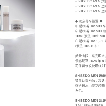
- SHISEIDO ME
- SHISEIDO MEN
- SHISEIDO MEN
◆ 網店尊享禮遇 ◆
➀ 購物滿 HK$500
➁ 購物滿 HK$500 
10ml (價值 HK$150
➂ 購物滿 HK$1,28
(價值 HK$310)！
數量有限，送完即止
優惠期至 2026 年
司保留修改使用細則
SHISEIDO MEN 
豐盈幼滑泡沫，高效
蘊含日本山茶花精華
自信。
SHISEIDO MEN 
*
3 秒
瞬效煥能補濕，