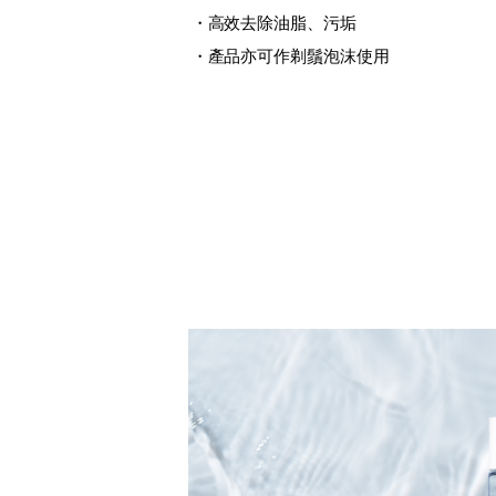
・高效去除油脂、污垢
・產品亦可作剃鬚泡沫使用