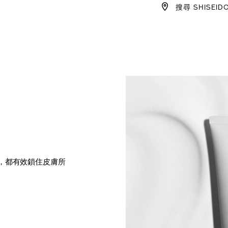
CART
搜尋 SHISEID
OPTIO
，都有效鎖住皮膚所