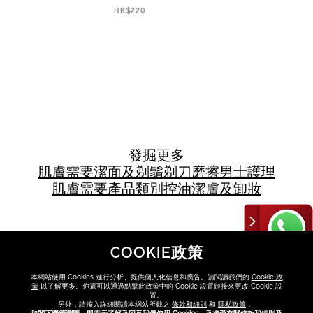
HK$220
發掘更多
肌膚需要
潔面及剃鬚
剃刀磨擦
男士護理
肌膚需要
產品類別
控油
潔膚及卸妝
COOKIE政策
本網站使用 Cookies 進行分析、提供個人化信息和廣告。請閱讀我們的
Cookie 政
策
以了解更多。你還可以通過點擊此政策中的 Cookie 設置鏈接來更改 Cookie 設
置。
另外，請按入詳細閱讀本網站所載之
條款和細則
和
隱私政策
。