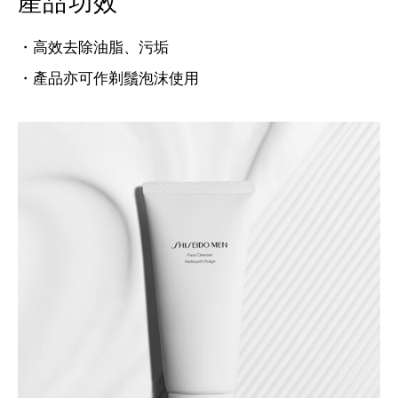
產品功效
・高效去除油脂、污垢
・產品亦可作剃鬚泡沫使用