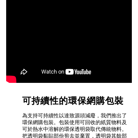
可持續性的環保網購包裝
為支持可持續性以達致源頭減廢，我們推出了
環保網購包裝。包裝使用可回收的紙質物料及
可於熱水中溶解的環保透明袋取代傳統物料。
把透明袋黏貼部份剪去並棄置，透明袋其餘部