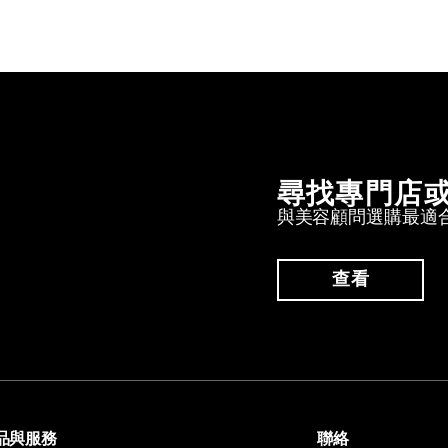
尋找專門店
與美容顧問選購最適
查看
品與服務
聯絡