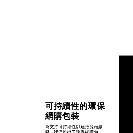
可持續性的環保
網購包裝
為支持可持續性以達致源頭減
廢，我們推出了環保網購包