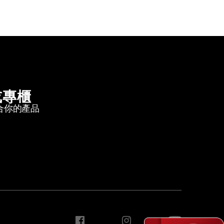
或專櫃
合你的產品