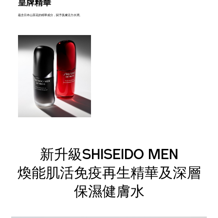
皇牌精華
蘊含日本山茶花的精華成分，賦予肌膚活力水潤。
新升級SHISEIDO MEN
煥能肌活免疫再生精華及深層
保濕健膚水