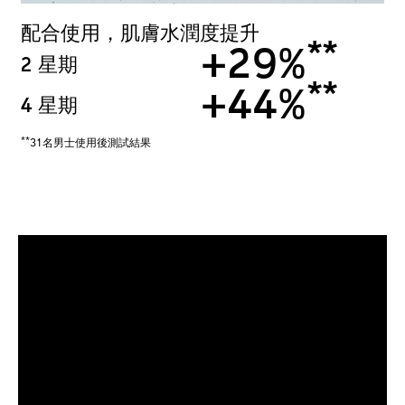
配合使用，肌膚水潤度提升
**
+29%
2 星期
**
+44%
4 星期
**
31名男士使用後測試結果