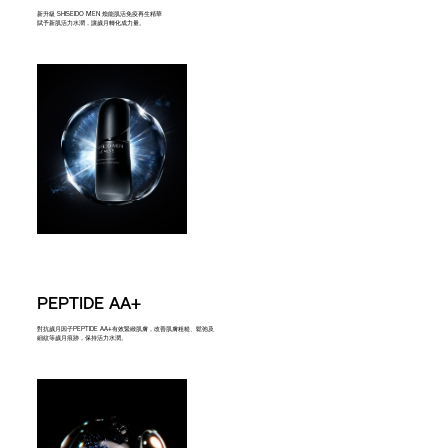
新升級 SHISEIDO MEN 煥能肌活免疫再生精華
賦予新肌活力水潤，讓歲月轉化成力量。
PEPTIDE AA+
對抗歲月因子PEPTIDE AA+有效緊緻肌膚，改善肌膚粗糙、鬆弛及
細紋等歲月痕跡，保持活力水潤。