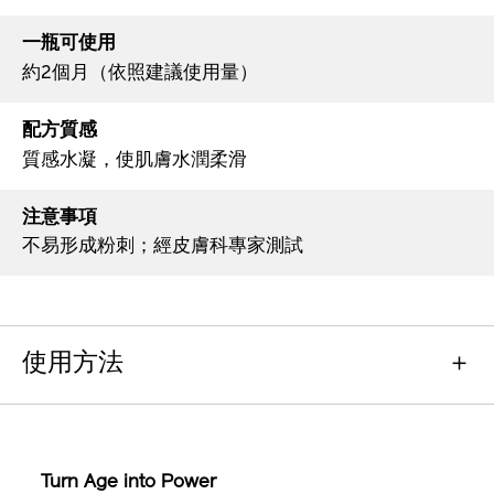
一瓶可使用
約2個月（依照建議使用量）
配方質感
質感水凝，使肌膚水潤柔滑
注意事項
不易形成粉刺；經皮膚科專家測試
使用方法
Turn Age into Power