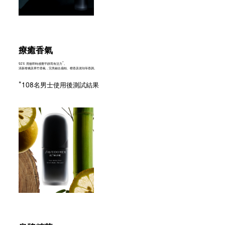
療癒香氣
*
92% 用後即時感覺平靜而有活力
。
清新柑橘及翠竹香氣，完美融合扁柏、檀香及琥珀等香調。
*
108名男士使用後測試結果