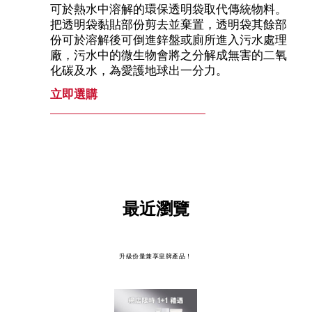
可於熱水中溶解的環保透明袋取代傳統物料。
把透明袋黏貼部份剪去並棄置，透明袋其餘部
份可於溶解後可倒進鋅盤或廁所進入污水處理
廠，污水中的微生物會將之分解成無害的二氧
化碳及水，為愛護地球出一分力。
立即選購
最近瀏覽
升級份量兼享皇牌產品！