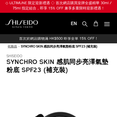
跳
◇ ULTIMUNE 限定迎新禮遇 ◇ 首次網店購買皇牌全盛精華 30ml /
至
75ml 指定組合，即享 15% OFF 兼享多重限時迎新禮遇！
主
要
內
EN
容
SHISEIDO
首次於網店購物滿 HK$500 即享全單 15% OFF！
化妝品
SYNCHRO SKIN 感肌同步亮澤氣墊粉底 SPF23 (補充裝)
SHISEIDO
SYNCHRO SKIN 感肌同步亮澤氣墊
粉底 SPF23 (補充裝)
IMAGE