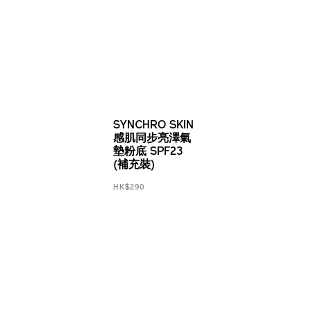
SYNCHRO SKIN
感肌同步亮澤氣
墊粉底 SPF23
(補充裝)
HK$290