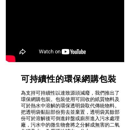
可持續性的環保網購包裝
為支持可持續性以達致源頭減廢，我們推出了
環保網購包裝。包裝使用可回收的紙質物料及
可於熱水中溶解的環保透明袋取代傳統物料。
把透明袋黏貼部份剪去並棄置，透明袋其餘部
份可於溶解後可倒進鋅盤或廁所進入污水處理
廠，污水中的微生物會將之分解成無害的二氧