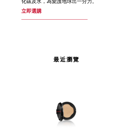
化碳及水，為愛護地球出一分力。
立即選購
最近瀏覽