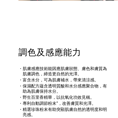
調色及感應能力
肌膚感應技術能因應肌膚狀態、膚色和膚質為
肌膚調色，締造更自然的光澤。
富含水分，可為肌膚補水，帶來清涼感。
保濕配方蘊含透明質酸和水分感應聚合物，有
助為肌膚保持水分。
野生百里香精華，以抗氧化功效見稱。
*
專利自動調節粉末
，改善膚質和光澤。
精選珍珠粉末有助突顯肌膚自然的透明度和明
亮感。