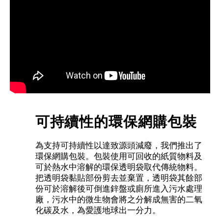
可持續性的環保網購包裝
為支持可持續性以達致源頭減廢，我們推出了
環保網購包裝。包裝使用可回收的紙質物料及
可於熱水中溶解的環保透明袋取代傳統物料。
把透明袋黏貼部份剪去並棄置，透明袋其餘部
份可於溶解後可倒進鋅盤或廁所進入污水處理
廠，污水中的微生物會將之分解成無害的二氧
化碳及水，為愛護地球出一分力。