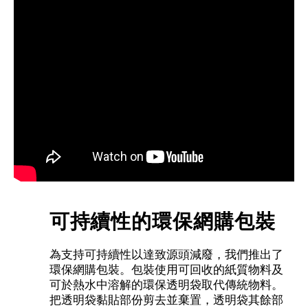
可持續性的環保網購包裝
為支持可持續性以達致源頭減廢，我們推出了
環保網購包裝。包裝使用可回收的紙質物料及
可於熱水中溶解的環保透明袋取代傳統物料。
把透明袋黏貼部份剪去並棄置，透明袋其餘部