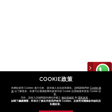
COOKIE政策
本網站使用 Cookies 進行分析、提供個人化信息和廣告。請閱讀我們的
Cookie 政
策
以了解更多。你還可以通過點擊此政策中的 Cookie 設置鏈接來更改 Cookie 設
置。
另外，請按入詳細閱讀本網站所載之
條款和細則
和
隱私政策
。
如閣下繼續瀏覽，即表示了解及同意我們使用 Cookies、及接受有關條款和細則及
煥能肌活免疫再
私隱政策。
生精華