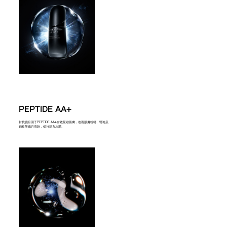
PEPTIDE AA+
對抗歲月因子PEPTIDE AA+有效緊緻肌膚，改善肌膚粗糙、鬆弛及
細紋等歲月痕跡，保持活力水潤。