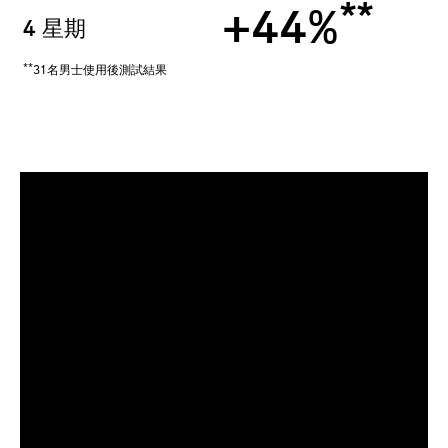
**
+44%
4 星期
**
31名男士使用後測試結果