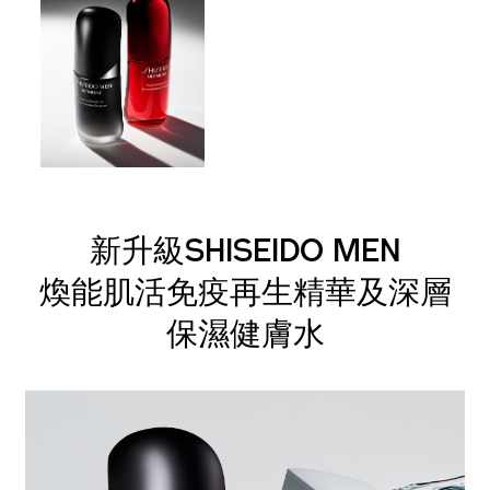
新升級SHISEIDO MEN
煥能肌活免疫再生精華及深層
保濕健膚水