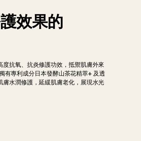
修護效果的
高度抗氧、抗炎修護功效，抵禦肌膚外來
NE 獨有專利成分日本發酵山茶花精萃+ 及透
肌膚水潤修護，延緩肌膚老化，展現水光