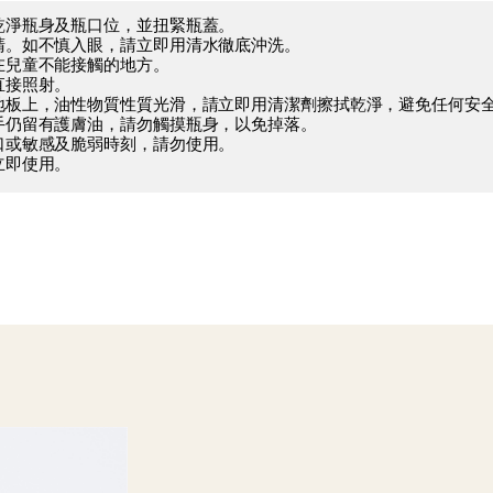
擦乾淨瓶身及瓶口位，並扭緊瓶蓋。
眼睛。如不慎入眼，請立即用清水徹底沖洗。
放在兒童不能接觸的地方。
直接照射。
在地板上，油性物質性質光滑，請立即用清潔劑擦拭乾淨，避免任何安
雙手仍留有護膚油，請勿觸摸瓶身，以免掉落。
傷口或敏感及脆弱時刻，請勿使用。
立即使用。