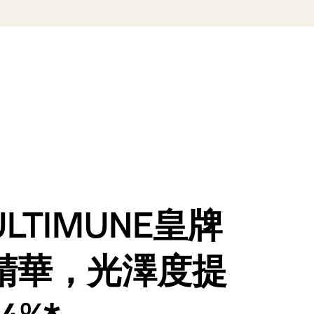
LTIMUNE皇牌
精華，光澤度提