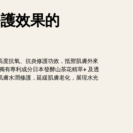
修護效果的
高度抗氧、抗炎修護功效，抵禦肌膚外來
NE 獨有專利成分日本發酵山茶花精萃+ 及透
肌膚水潤修護，延緩肌膚老化，展現水光