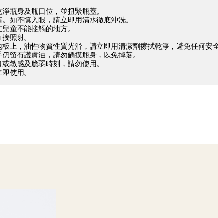
擦乾淨瓶身及瓶口位，並扭緊瓶蓋。
眼睛。如不慎入眼，請立即用清水徹底沖洗。
放在兒童不能接觸的地方。
直接照射。
在地板上，油性物質性質光滑，請立即用清潔劑擦拭乾淨，避免任何安
雙手仍留有護膚油，請勿觸摸瓶身，以免掉落。
傷口或敏感及脆弱時刻，請勿使用。
立即使用。