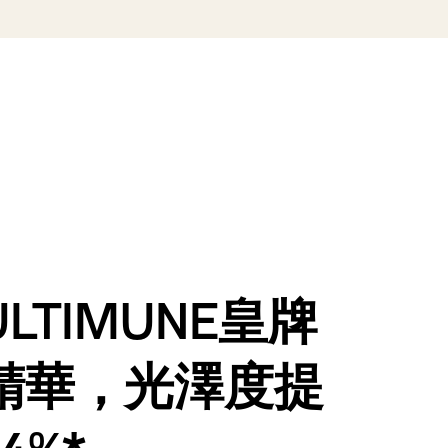
LTIMUNE皇牌
精華，光澤度提