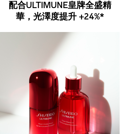
配合ULTIMUNE皇牌全盛精
華，光澤度提升 +24%*