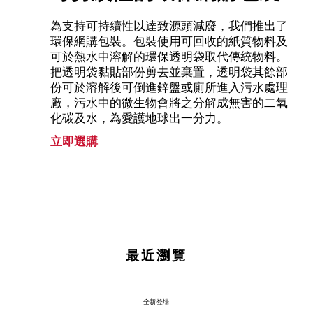
為支持可持續性以達致源頭減廢，我們推出了
環保網購包裝。包裝使用可回收的紙質物料及
可於熱水中溶解的環保透明袋取代傳統物料。
把透明袋黏貼部份剪去並棄置，透明袋其餘部
份可於溶解後可倒進鋅盤或廁所進入污水處理
廠，污水中的微生物會將之分解成無害的二氧
化碳及水，為愛護地球出一分力。
立即選購
最近瀏覽
全新登場