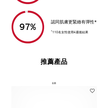
認同肌膚更緊緻有彈性*
97
%
*
110名女性使用4週後結果
推薦產品
全新