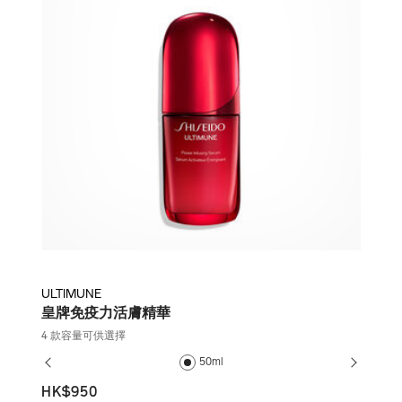
ULTIMUNE
皇牌免疫力活膚精華
4 款容量可供選擇
50ml
HK$950