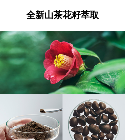
全新山茶花籽萃取