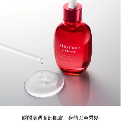
瞬間滲透面部肌膚、身體以至秀髮