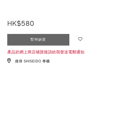
HK$580
ADD
PRODUCT
暫時缺貨
TO
ACTIONS
產品於網上商店補貨後請給我發送電郵通知
CART
OPTIONS
搜尋 SHISEIDO 專櫃