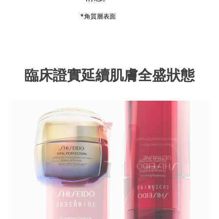
*角質層表面
臨床證實
臨床證實
延續肌膚全盛狀態
延續肌膚全盛狀態