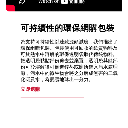
可持續性的環保網購包裝
為支持可持續性以達致源頭減廢，我們推出了
環保網購包裝。包裝使用可回收的紙質物料及
可於熱水中溶解的環保透明袋取代傳統物料。
把透明袋黏貼部份剪去並棄置，透明袋其餘部
份可於溶解後可倒進鋅盤或廁所進入污水處理
廠，污水中的微生物會將之分解成無害的二氧
化碳及水，為愛護地球出一分力。
立即選購