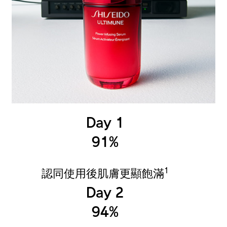
Day 1
91%
1
認同使用後肌膚更顯飽滿
Day 2
94%