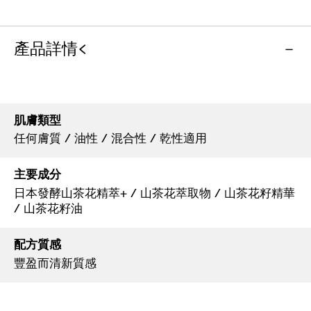
產品詳情<
肌膚類型
任何膚質 / 油性 / 混合性 / 乾性適用
主要成分
日本發酵山茶花精萃+ / 山茶花萃取物 / 山茶花籽精華
/ 山茶花籽油
配方質感
豐盈而清新質感