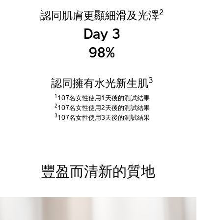
2
認同肌膚更顯細滑及光澤
Day 3
98%
3
認同擁有水光新生肌
1
107名女性使用1天後的測試結果
2
107名女性使用2天後的測試結果
3
107名女性使用3天後的測試結果
豐盈而清新的質地