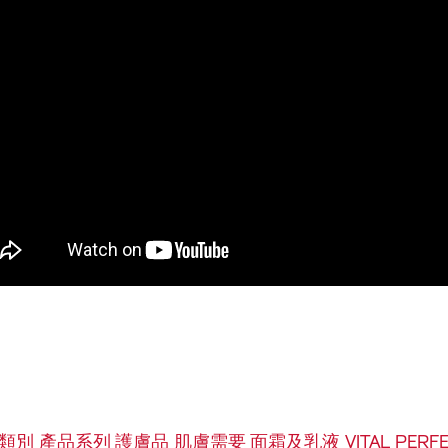
類別
產品系列
護膚品
肌膚需要
面霜及乳液
VITAL PERF