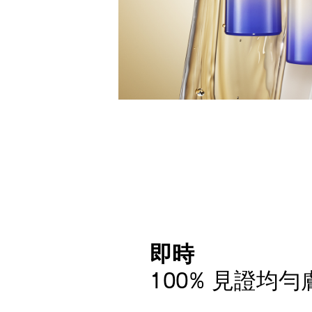
即時
100% 見證均勻