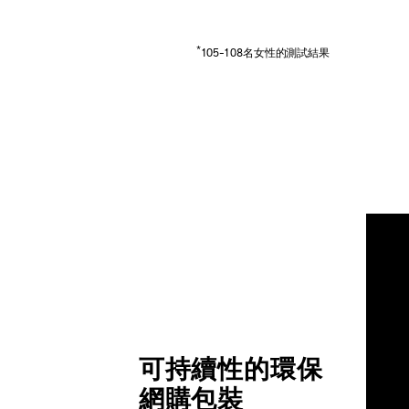
*
105-108名女性的測試結果
可持續性的環保
網購包裝