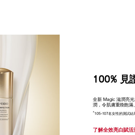
100% 
全新 Magic 滋
潤，令肌膚重煥飽滿
*
105-107名女性的測試結
了解全效亮白賦活