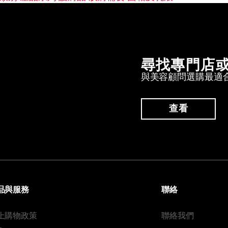
尋找專門店
與美容顧問選購最適
查看
品與服務
聯絡
上購物政策
聯絡我們