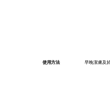
使用方法
早晚潔膚及