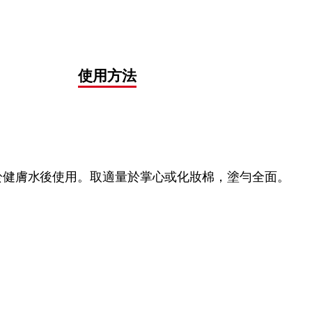
使用方法
於健膚水後使用。取適量於掌心或化妝棉，塗勻全面。