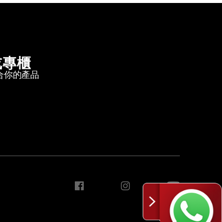
或專櫃
合你的產品