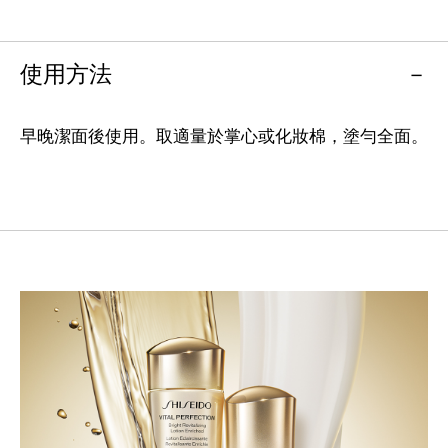
使用方法
早晚潔面後使用。取適量於掌心或化妝棉，塗勻全面。