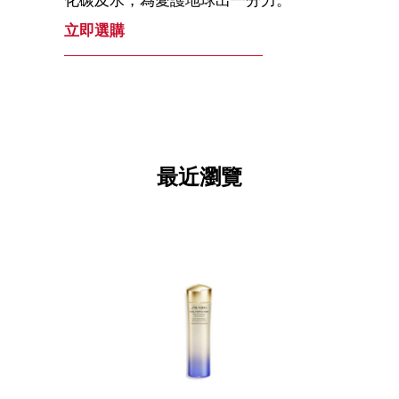
化碳及水，為愛護地球出一分力。
立即選購
最近瀏覽