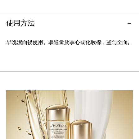
使用方法
早晚潔面後使用。取適量於掌心或化妝棉，塗勻全面。