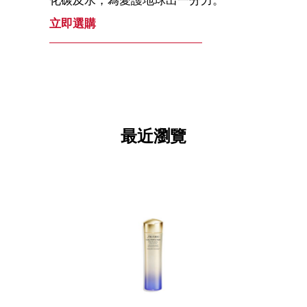
化碳及水，為愛護地球出一分力。
立即選購
最近瀏覽