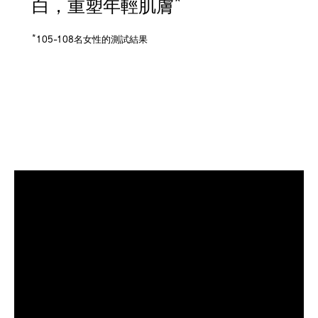
*
白，重塑年輕肌膚
*
105-108名女性的測試結果