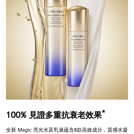
*
100% 見證多重抗衰老效果
全新 Magic 亮光水及乳液蘊含8款高效成分，質感水凝