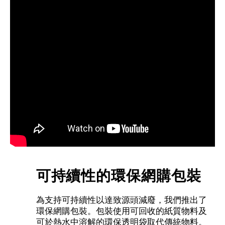
可持續性的環保網購包裝
為支持可持續性以達致源頭減廢，我們推出了
環保網購包裝。包裝使用可回收的紙質物料及
可於熱水中溶解的環保透明袋取代傳統物料。