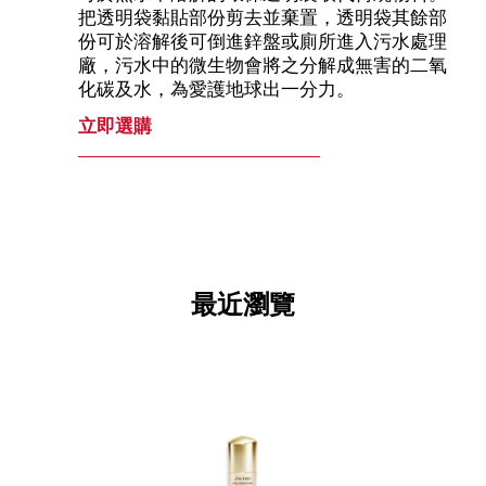
把透明袋黏貼部份剪去並棄置，透明袋其餘部
份可於溶解後可倒進鋅盤或廁所進入污水處理
廠，污水中的微生物會將之分解成無害的二氧
化碳及水，為愛護地球出一分力。
立即選購
最近瀏覽