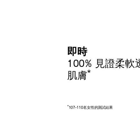
即時
100% 見證柔
*
肌膚
*
107-110名女性的測試結果