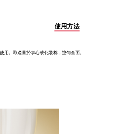
使用方法
使用。取適量於掌心或化妝棉，塗勻全面。