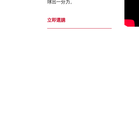
球出一分力。
立即選購