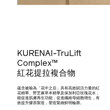
KURENAI-TruLift
Complex™
紅花提拉複合物
蘊含被喻為「花中之后」具有高效賦活力量的紅
花精華、野芝麻草本精華及保加利亞玫瑰花水，
能促進肌膚再生功能，促進纖維母細胞增生，有
效提升膠原製造，塑造緊緻鮮明輪廓。