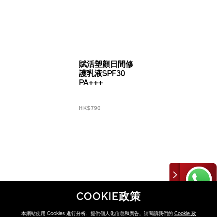
賦活塑顏日間修
護乳液SPF30
PA+++
HK$790
COOKIE政策
發掘更多
本網站使用 Cookies 進行分析、提供個人化信息和廣告。請閱讀我們的
Cookie 政