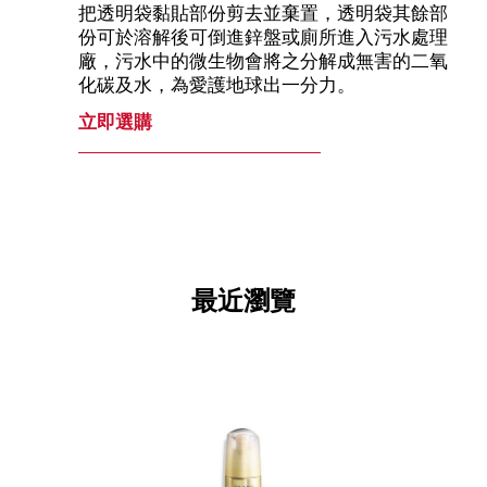
把透明袋黏貼部份剪去並棄置，透明袋其餘部
份可於溶解後可倒進鋅盤或廁所進入污水處理
廠，污水中的微生物會將之分解成無害的二氧
化碳及水，為愛護地球出一分力。
立即選購
最近瀏覽