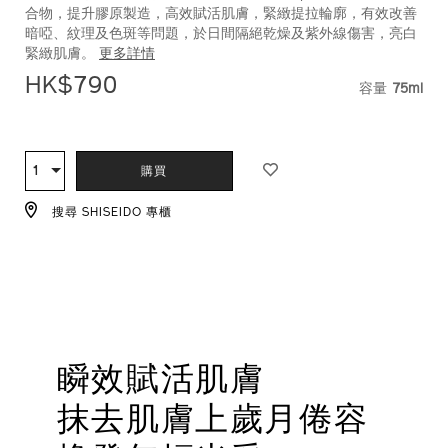
合物，提升膠原製造，高效賦活肌膚，緊緻提拉輪廓，有效改善
1011493830_hk.html
1011493830_hk
暗啞、紋理及色斑等問題，於日間隔絕乾燥及紫外線傷害，亮白
緊緻肌膚。
更多詳情
HK$790
容量
75ml
VARIAT
ADD
PRODUCT
TO
ACTIONS
1
數
購買
CART
量
OPTIONS
搜尋 SHISEIDO 專櫃
瞬效賦活肌膚
抹去肌膚上歲月倦容