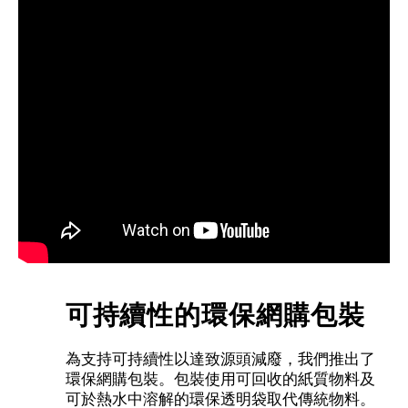
可持續性的環保網購包裝
為支持可持續性以達致源頭減廢，我們推出了
環保網購包裝。包裝使用可回收的紙質物料及
可於熱水中溶解的環保透明袋取代傳統物料。