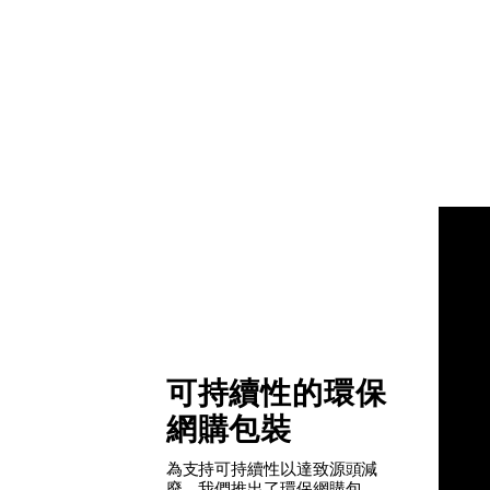
可持續性的環保
網購包裝
為支持可持續性以達致源頭減