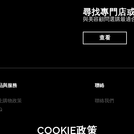
尋找專門店
與美容顧問選購最適
查看
品與服務
聯絡
上購物政策
聯絡我們
Q
COOKIE政策