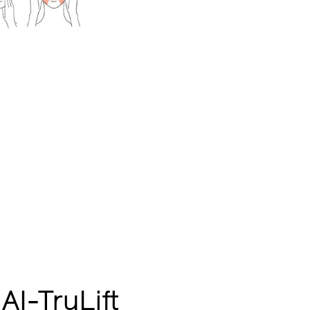
I-TruLift