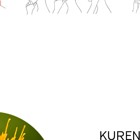
KURENA