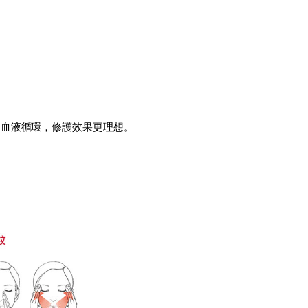
進血液循環，修護效果更理想。
。