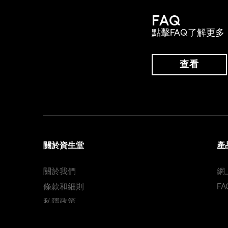
FAQ
點擊FAQ了解更多
查看
關於資生堂
產
關於我們
網
條款和細則
FA
私隱政策
Cookie 政策