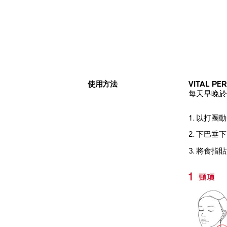
使用方法
VITAL P
每天早晚於
以打圈動
下巴垂下
將食指貼