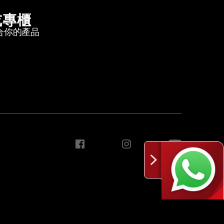
或專櫃
合你的產品