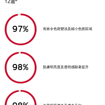
#
12週
%
有效令色斑變淡及縮小色斑區域
%
肌膚明亮度及透明感顯著提升