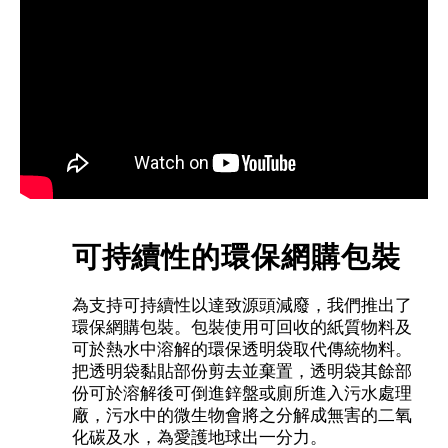
可持續性的環保網購包裝
為支持可持續性以達致源頭減廢，我們推出了
環保網購包裝。包裝使用可回收的紙質物料及
可於熱水中溶解的環保透明袋取代傳統物料。
把透明袋黏貼部份剪去並棄置，透明袋其餘部
份可於溶解後可倒進鋅盤或廁所進入污水處理
廠，污水中的微生物會將之分解成無害的二氧
化碳及水，為愛護地球出一分力。