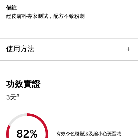
備註
經皮膚科專家測試，配方不致粉刺
使用方法
功效實證
#
3天
%
有效令色斑變淡及縮小色斑區域