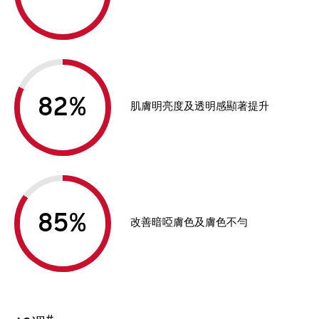
%
肌膚明亮度及透明感顯著提升
%
改善暗啞膚色及膚色不勻