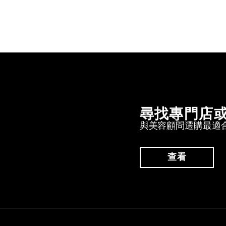
尋找專門店
與美容顧問選購最適
查看