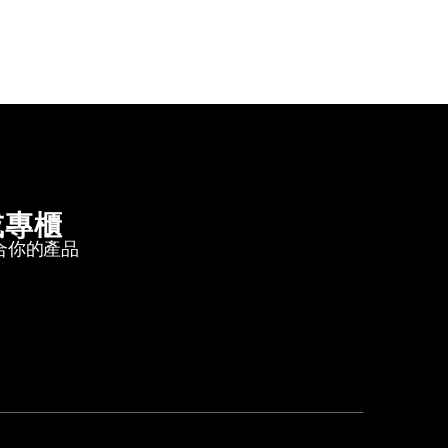
或專櫃
合你的產品