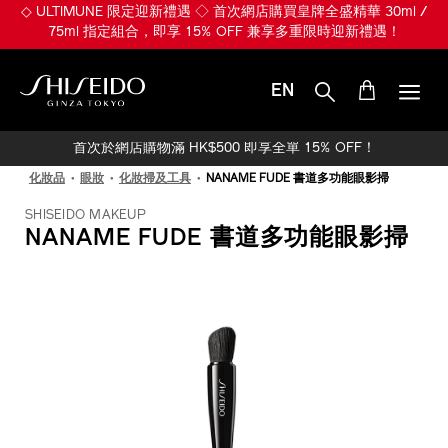
跳
◇ ULTIMUNE 限定迎新禮遇 ◇ 首次網店購買皇牌全盛精華 30ml /
至
75ml 指定組合，即享 15% OFF 兼享多重限時迎新禮遇！
主
要
內
EN
容
SHISEIDO
首次於網店購物滿 HK$500 即享全單 15% OFF！
化妝品
眼妝
化妝掃及工具
NANAME FUDE 書道多功能眼影掃
SHISEIDO MAKEUP
NANAME FUDE 書道多功能眼影掃
IMAGE