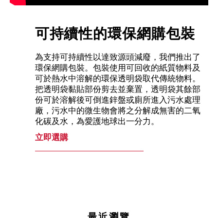
可持續性的環保網購包裝
為支持可持續性以達致源頭減廢，我們推出了
環保網購包裝。包裝使用可回收的紙質物料及
可於熱水中溶解的環保透明袋取代傳統物料。
把透明袋黏貼部份剪去並棄置，透明袋其餘部
份可於溶解後可倒進鋅盤或廁所進入污水處理
廠，污水中的微生物會將之分解成無害的二氧
化碳及水，為愛護地球出一分力。
立即選購
最近瀏覽