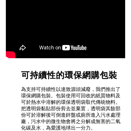
可持續性的環保網購包裝
為支持可持續性以達致源頭減廢，我們推出了
環保網購包裝。包裝使用可回收的紙質物料及
可於熱水中溶解的環保透明袋取代傳統物料。
把透明袋黏貼部份剪去並棄置，透明袋其餘部
份可於溶解後可倒進鋅盤或廁所進入污水處理
廠，污水中的微生物會將之分解成無害的二氧
化碳及水，為愛護地球出一分力。