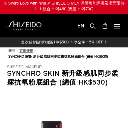
跳
※ 升級份量兼享皇牌產品！※ SHISEIDO MEN 煥能肌活免疫再生精華
至
限時 1+1 組合 HK$950 (總值 HK$1,520)
主
要
內
EN
容
SHISEIDO
首次於網店購物滿 HK$500 即享全單 15% OFF！
產品
官網優惠
SYNCHRO SKIN 新升級感肌同步柔霧抗氧粉底組合 (總值 HK$530)
SHISEIDO MAKEUP
SYNCHRO SKIN 新升級感肌同步柔
霧抗氧粉底組合 (總值 HK$530)
IMAGE