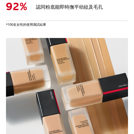
92%
認同粉底能即時撫平幼紋及毛孔
*100名女性的使用測試結果