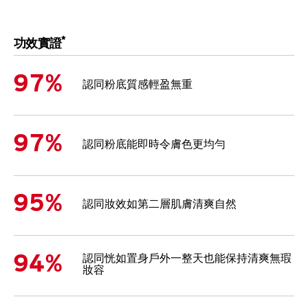
*
功效實證
97%
認同粉底質感輕盈無重
97%
認同粉底能即時令膚色更均勻
95%
認同妝效如第二層肌膚清爽自然
94%
認同恍如置身戶外一整天也能保持清爽無瑕
妝容