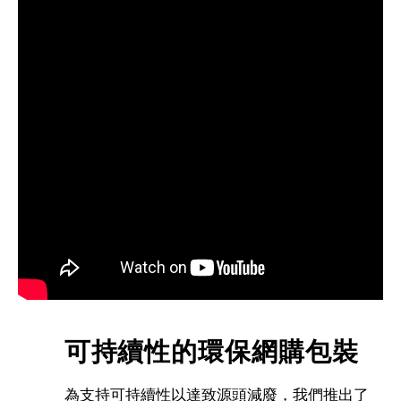
可持續性的環保網購包裝
為支持可持續性以達致源頭減廢，我們推出了