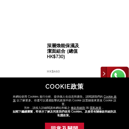
深層煥能保濕及
潔面組合 (總值
HK$730)
HK$460
COOKIE政策
本網站使用 Cookies 進行分析、提供個人化信息和廣告。請閱讀我們的
Cookie 政
策
以了解更多。你還可以通過點擊此政策中的 Cookie 設置鏈接來更改 Cookie 設
置。
另外，請按入詳細閱讀本網站所載之
條款和細則
和
隱私政策
。
如閣下繼續瀏覽，即表示了解及同意我們使用 Cookies、及接受有關條款和細則及
私隱政策。