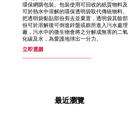
環保網購包裝。包裝使用可回收的紙質物料及
可於熱水中溶解的環保透明袋取代傳統物料。
把透明袋黏貼部份剪去並棄置，透明袋其餘部
份可於溶解後可倒進鋅盤或廁所進入污水處理
廠，污水中的微生物會將之分解成無害的二氧
化碳及水，為愛護地球出一分力。
立即選購
最近瀏覽