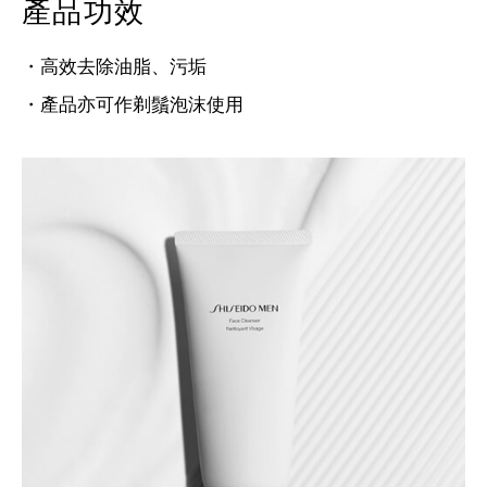
產品功效
・高效去除油脂、污垢
・產品亦可作剃鬚泡沫使用