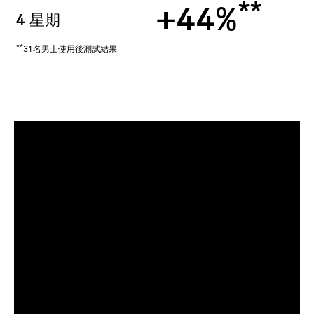
**
+44%
4 星期
**
31名男士使用後測試結果