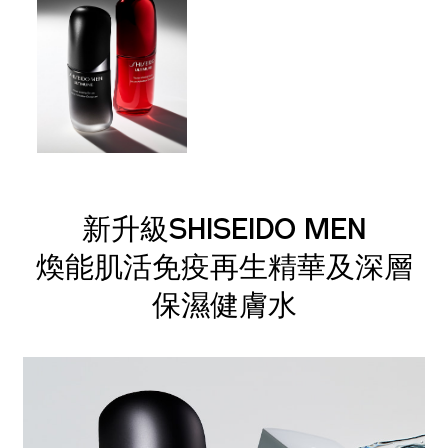
新升級SHISEIDO MEN
煥能肌活免疫再生精華及深層
保濕健膚水