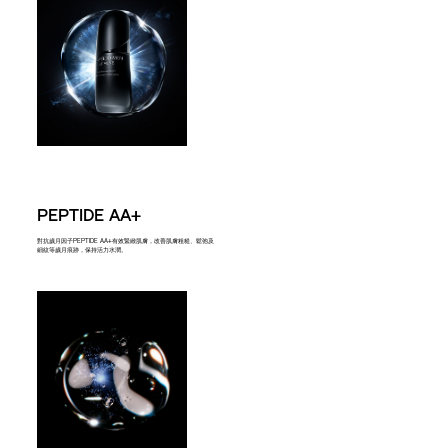
PEPTIDE AA+
對抗歲月因子PEPTIDE AA+有效緊緻肌膚，改善肌膚粗糙、鬆弛及
細紋等歲月痕跡，保持活力水潤。