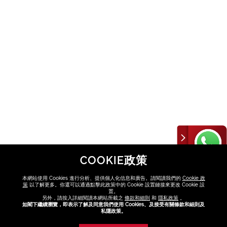
COOKIE政策
本網站使用 Cookies 進行分析、提供個人化信息和廣告。請閱讀我們的
Cookie 政
策
以了解更多。你還可以通過點擊此政策中的 Cookie 設置鏈接來更改 Cookie 設
置。
另外，請按入詳細閱讀本網站所載之
條款和細則
和
隱私政策
。
如閣下繼續瀏覽，即表示了解及同意我們使用 Cookies、及接受有關條款和細則及
煥能肌活免疫再
私隱政策。
生精華