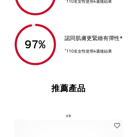
*
110名女性使用4週後結果
認同肌膚更緊緻有彈性*
97
%
*
110名女性使用4週後結果
推薦產品
全新