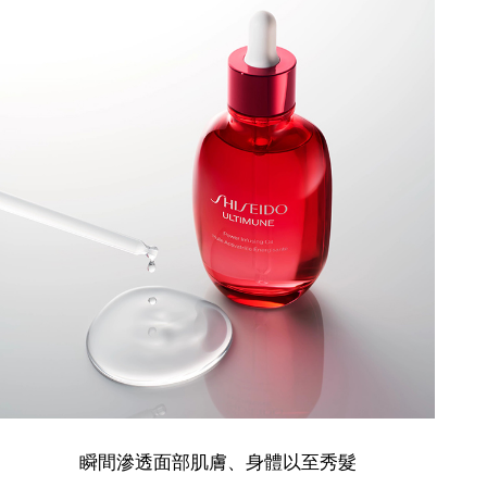
瞬間滲透面部肌膚、身體以至秀髮