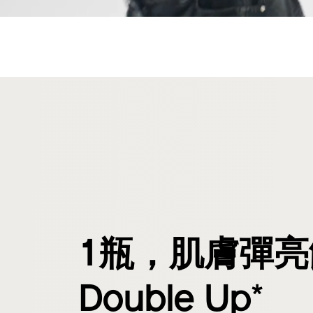
1瓶，肌膚彈亮
*
Double Up