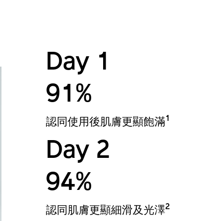
Day 1
91%
1
認同使用後肌膚更顯飽滿
Day 2
94%
2
認同肌膚更顯細滑及光澤