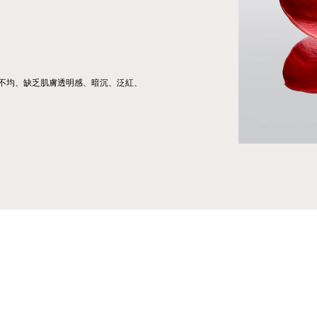
色不均、缺乏肌膚透明感、暗沉、泛紅、