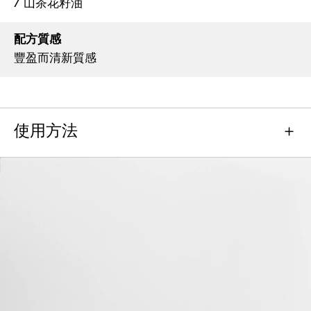
/ 山茶花籽油
配方質感
豐盈而清新質感
使用方法