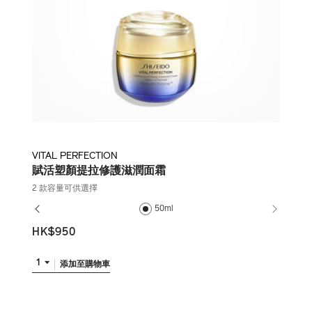
VITAL PERFECTION
賦活塑顏提拉修護滋潤面霜
2 款容量可供選擇
50ml
HK$950
1
添加至購物車