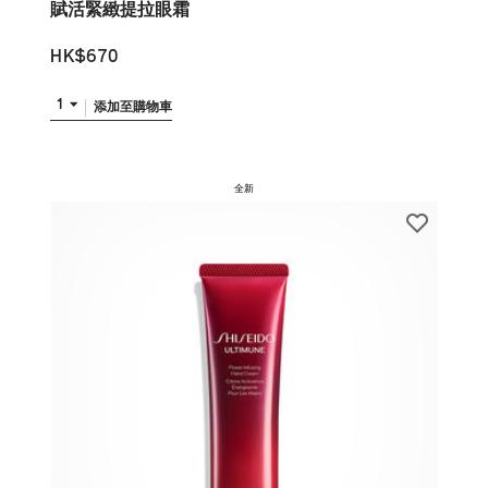
賦活緊緻提拉眼霜
HK$670
1
添加至購物車
全新