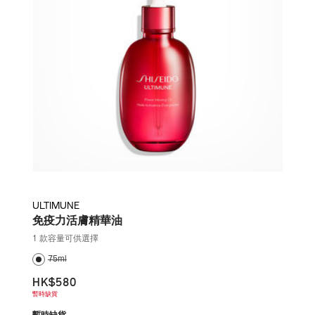
ULTIMUNE
免疫力活膚精華油
1 款容量可供選擇
75ml
HK$580
暫時缺貨