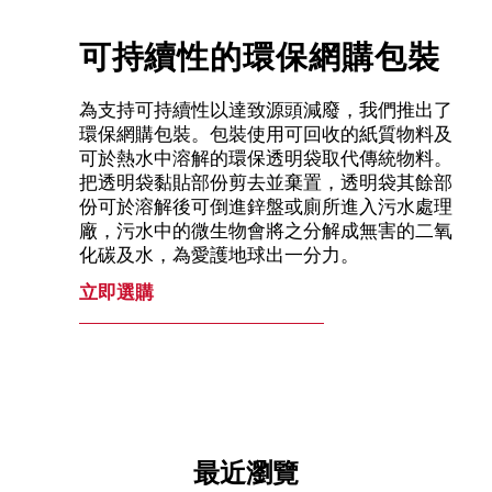
可持續性的環保網購包裝
為支持可持續性以達致源頭減廢，我們推出了
環保網購包裝。包裝使用可回收的紙質物料及
可於熱水中溶解的環保透明袋取代傳統物料。
把透明袋黏貼部份剪去並棄置，透明袋其餘部
份可於溶解後可倒進鋅盤或廁所進入污水處理
廠，污水中的微生物會將之分解成無害的二氧
化碳及水，為愛護地球出一分力。
立即選購
最近瀏覽