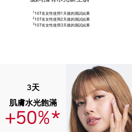
1
107名女性使用1天後的測試結果
2
107名女性使用2天後的測試結果
3
107名女性使用3天後的測試結果
3天
肌膚水光飽滿
+50%*