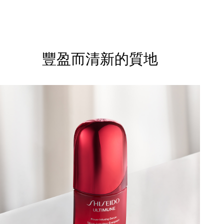
豐盈而清新的質地