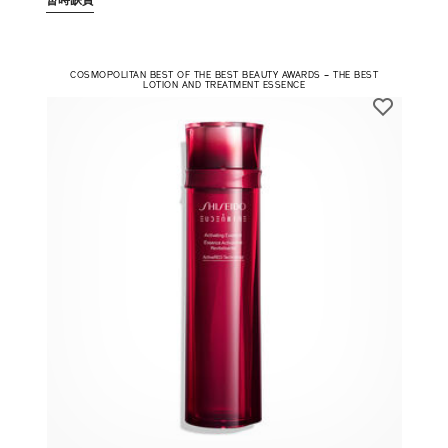
暫時缺貨
COSMOPOLITAN BEST OF THE BEST BEAUTY AWARDS – THE BEST
LOTION AND TREATMENT ESSENCE