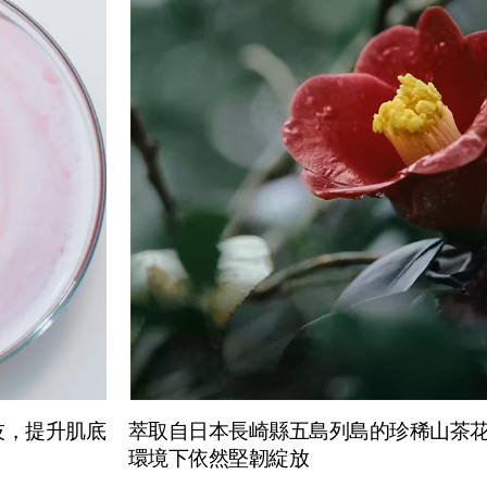
*山茶花瓣，山茶花葉精華和山茶花籽
端