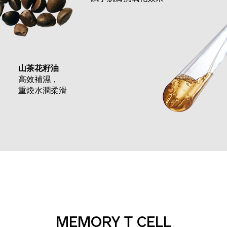
山茶花籽油
高效補濕，
重煥水潤柔滑
MEMORY T CELL