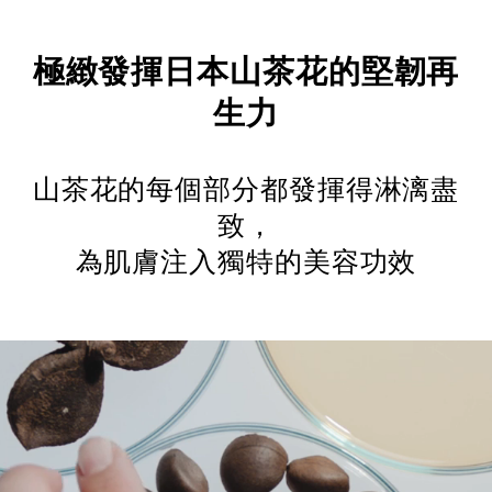
極緻發揮日本山茶花的堅韌再
生力
山茶花的每個部分都發揮得淋漓盡
致，
為肌膚注入獨特的美容功效