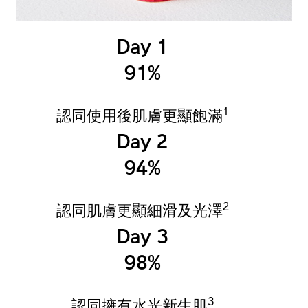
Day 1
91%
1
認同使用後肌膚更顯飽滿
Day 2
94%
2
認同肌膚更顯細滑及光澤
Day 3
98%
3
認同擁有水光新生肌