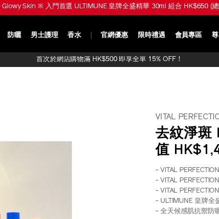
※ 購買全新 ULTIMUNE 活膚精華油或皇牌全盛精華產品或組合即享 4D抗引力精華
防曬
男士護理
香水
官網優惠
限時禮遇
會員專區
尊
首次於網店購物滿 HK$500 即享全單 15% OFF！
VITAL PERFECTI
去紋淨斑 M
值 HK$1,
- VITAL PERFECTI
- VITAL PERFECTI
- VITAL PERFECT
- ULTIMUNE 皇牌全
- 全天候感肌抗禦防曬乳液