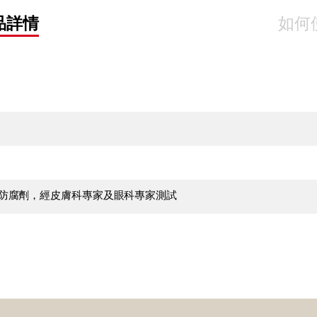
品詳情
如何
ben防腐劑，經皮膚科專家及眼科專家測試