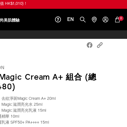
 20ml (價值 HK$560)！
0
EN
尚美肌體驗
ON
agic Cream A+ 組合 (總
480)
ON 去紋淨斑Magic Cream A+ 20ml
ON Magic 滋潤亮光水 25ml
ION Magic 滋潤亮光乳液 15ml
盛精華 10ml
 SPF50+ PA++++ 15ml