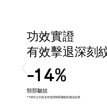
功效實證
功效實證
功效實證
功效實證
功效實證
有效擊退深刻
有效擊退深刻
有效擊退深刻
有效擊退深刻
有效擊退深刻
-13%
-16%
-14%
-17%
-20%
法令紋、木偶紋
魚尾紋
頸部皺紋
抬頭紋、眉心紋、笑紋等表情紋
色斑減淡
*100%之33名女性使用8星期後的測試結果
*100%之33名女性使用8星期後的測試結果
*100%之33名女性使用8星期後的測試結果
*100%之33名女性使用8星期後的測試結果
*100%之33名女性使用8星期後的測試結果