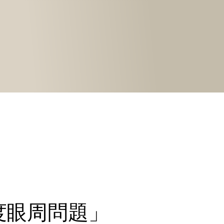
度眼周問題」