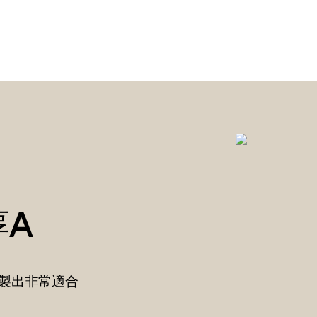
A
製出非常適合