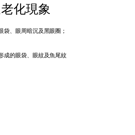
速老化現象
的眼袋、眼周暗沉及黑眼圈；
而形成的眼袋、眼紋及魚尾紋