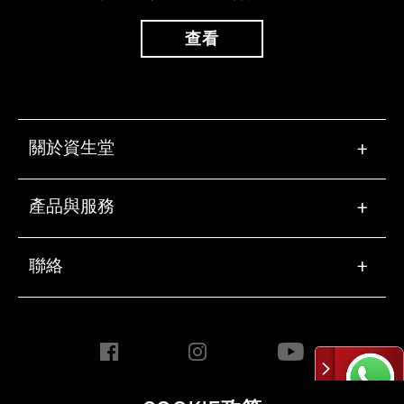
查看
關於資生堂
+
產品與服務
+
聯絡
+