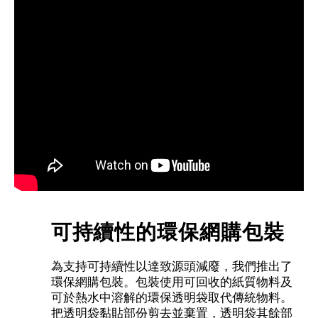
可持續性的環保網購包裝
為支持可持續性以達致源頭減廢，我們推出了
環保網購包裝。包裝使用可回收的紙質物料及
可於熱水中溶解的環保透明袋取代傳統物料。
把透明袋黏貼部份剪去並棄置，透明袋其餘部