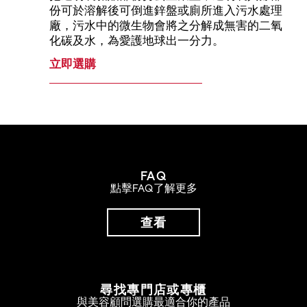
份可於溶解後可倒進鋅盤或廁所進入污水處理
廠，污水中的微生物會將之分解成無害的二氧
化碳及水，為愛護地球出一分力。
立即選購
FAQ
點擊FAQ了解更多
查看
尋找專門店或專櫃
與美容顧問選購最適合你的產品