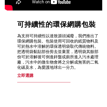
可持續性的環保網購包裝
為支持可持續性以達致源頭減廢，我們推出了
環保網購包裝。包裝使用可回收的紙質物料及
可於熱水中溶解的環保透明袋取代傳統物料。
把透明袋黏貼部份剪去並棄置，透明袋其餘部
份可於溶解後可倒進鋅盤或廁所進入污水處理
廠，污水中的微生物會將之分解成無害的二氧
化碳及水，為愛護地球出一分力。
立即選購