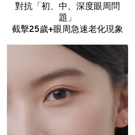
對抗「初、中、深度眼周問
題」
截擊25歲+眼周急速老化現象