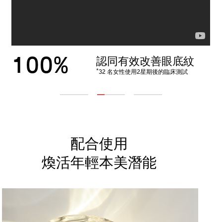
87%
100%
100%
認同眼袋問題明顯改善
認同顯著改善眉心紋
認同有效改善眼底紋
*
*
*
32 名女性使用1星期後的臨床測試
32 名女性使用2星期後的臨床測試
32 名女性使用2星期後的臨床測試
1
2
3
配合使用
煥活年輕本美潛能