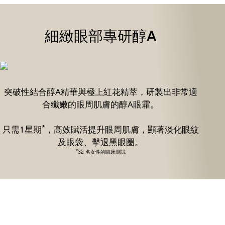
細緻眼部專研醇A
突破性結合醇A精華與極上紅花精萃，研製出非常適
合纖嫩的眼周肌膚的醇A眼霜。
*
只需1星期
，高效賦活提升眼周肌膚，顯著淡化眼紋
及眼袋、擊退黑眼圈。
*
32 名女性的臨床測試