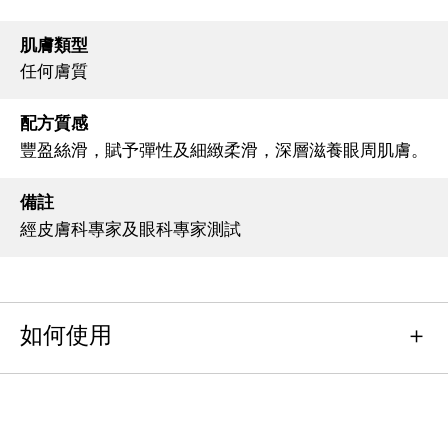
肌膚類型
任何膚質
配方質感
豐盈絲滑，賦予彈性及細緻柔滑，深層滋養眼周肌膚。
備註
經皮膚科專家及眼科專家測試
如何使用