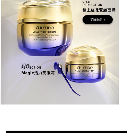
VITAL
PERFECTION
極上紅花緊緻面霜
了解更多
+
VITAL
PERFECTION
Magic活力亮眼霜