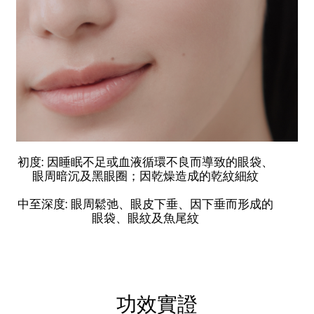
初度: 因睡眠不足或血液循環不良而導致的眼袋、
眼周暗沉及黑眼圈；因乾燥造成的乾紋細紋
中至深度: 眼周鬆弛、眼皮下垂、因下垂而形成的
眼袋、眼紋及魚尾紋
功效實證