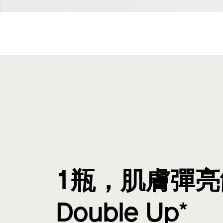
1瓶，肌膚彈亮
*
Double Up