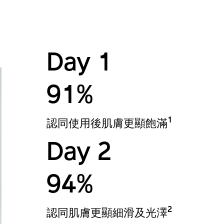
Day 1
91%
1
認同使用後肌膚更顯飽滿
Day 2
94%
2
認同肌膚更顯細滑及光澤