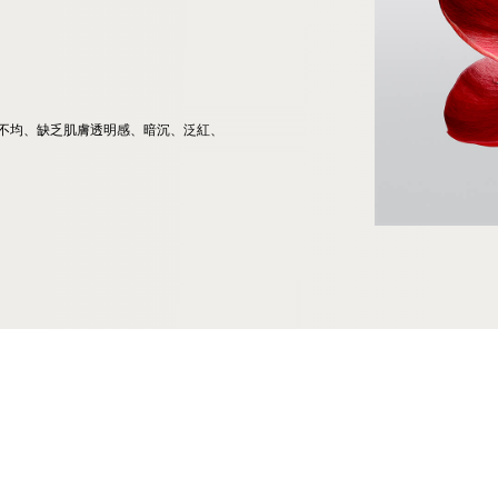
色不均、缺乏肌膚透明感、暗沉、泛紅、